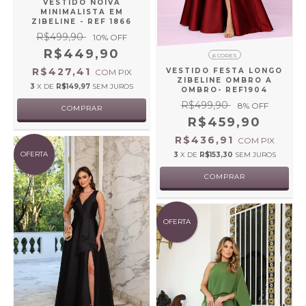
VESTIDO NOIVA
MINIMALISTA EM
ZIBELINE - REF 1866
R$499,90
10
% OFF
R$449,90
6 CORES
R$427,41
VESTIDO FESTA LONGO
COM
PIX
ZIBELINE OMBRO A
3
X DE
R$149,97
SEM JUROS
OMBRO- REF1904
R$499,90
8
% OFF
COMPRAR
R$459,90
R$436,91
COM
PIX
OFERTA
3
X DE
R$153,30
SEM JUROS
COMPRAR
OFERTA