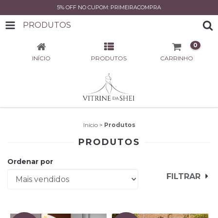
5% OFF NO CUPOM: PRIMEIRACOMPRA
PRODUTOS
0
INÍCIO
PRODUTOS
CARRINHO
Início
>
Produtos
PRODUTOS
Ordenar por
FILTRAR