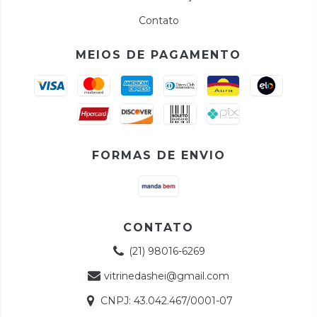
Contato
MEIOS DE PAGAMENTO
FORMAS DE ENVIO
CONTATO
(21) 98016-6269
vitrinedashei@gmail.com
CNPJ: 43.042.467/0001-07