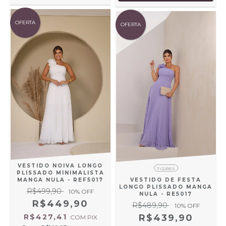
OFERTA
OFERTA
VESTIDO NOIVA LONGO
7 CORES
PLISSADO MINIMALISTA
MANGA NULA - REF5017
VESTIDO DE FESTA
LONGO PLISSADO MANGA
R$499,90
10
% OFF
NULA - RE5017
R$449,90
R$489,90
10
% OFF
R$427,41
R$439,90
COM
PIX